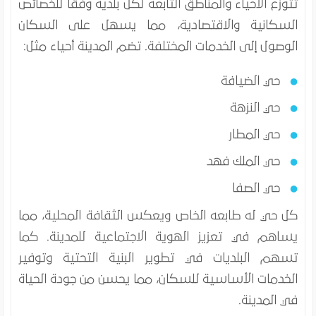
تتوزع الأحياء والمناطق التابعة لكل بلدية وفقاً للخصائص
السكانية والاقتصادية، مما يسهل على السكان
الوصول إلى الخدمات المختلفة. تضم المدينة أحياء مثل:
حي الضيافة
حي النزهة
حي المطار
حي الملك فهد
حي الصفا
كل حي له طابعه الخاص ويعكس الثقافة المحلية، مما
يساهم في تعزيز الهوية الاجتماعية للمدينة. كما
تسهم البلديات في تطوير البنية التحتية وتوفير
الخدمات الأساسية للسكان، مما يحسن من جودة الحياة
في المدينة.