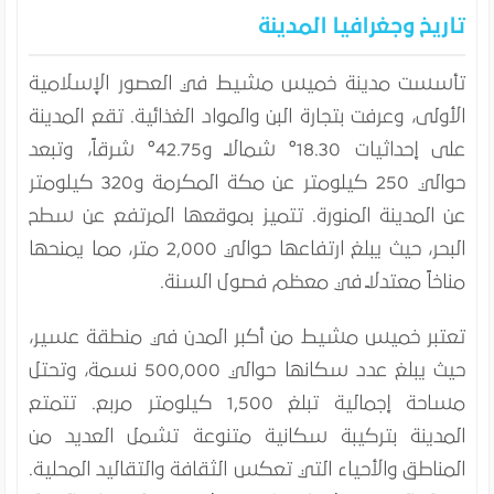
تاريخ وجغرافيا المدينة
تأسست مدينة خميس مشيط في العصور الإسلامية
الأولى، وعرفت بتجارة البن والمواد الغذائية. تقع المدينة
على إحداثيات 18.30° شمالاً و42.75° شرقاً، وتبعد
حوالي 250 كيلومتر عن مكة المكرمة و320 كيلومتر
عن المدينة المنورة. تتميز بموقعها المرتفع عن سطح
البحر، حيث يبلغ ارتفاعها حوالي 2,000 متر، مما يمنحها
مناخاً معتدلاً في معظم فصول السنة.
تعتبر خميس مشيط من أكبر المدن في منطقة عسير،
حيث يبلغ عدد سكانها حوالي 500,000 نسمة، وتحتل
مساحة إجمالية تبلغ 1,500 كيلومتر مربع. تتمتع
المدينة بتركيبة سكانية متنوعة تشمل العديد من
المناطق والأحياء التي تعكس الثقافة والتقاليد المحلية.