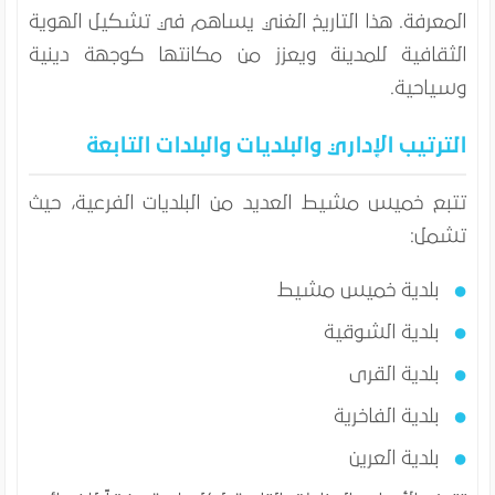
المعرفة. هذا التاريخ الغني يساهم في تشكيل الهوية
الثقافية للمدينة ويعزز من مكانتها كوجهة دينية
وسياحية.
الترتيب الإداري والبلديات والبلدات التابعة
تتبع خميس مشيط العديد من البلديات الفرعية، حيث
تشمل:
بلدية خميس مشيط
بلدية الشوقية
بلدية القرى
بلدية الفاخرية
بلدية العرين