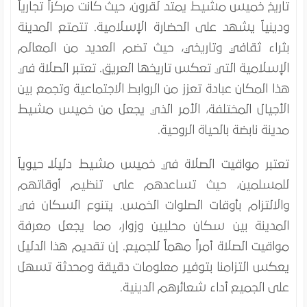
تاريخ خميس مشيط يمتد لقرون، حيث كانت مركزاً تجارياً
ودينياً يشهد على الحضارة الإسلامية. تتمتع المدينة
بثراء ثقافي وتاريخي، حيث تضم العديد من المعالم
الإسلامية التي تعكس تاريخها العريق. تعتبر الصلاة في
هذا المكان عبادة تعزز من الروابط الاجتماعية وتجمع بين
الأجيال المختلفة، الأمر الذي يجعل من خميس مشيط
مدينة نابضة بالحياة الروحية.
تعتبر مواقيت الصلاة في خميس مشيط دليلاً حيوياً
للمسلمين، حيث تساعدهم على تنظيم أوقاتهم
والالتزام بأوقات الصلوات الخمس. يتنوع السكان في
المدينة بين سكان محليين وزوار، مما يجعل معرفة
مواقيت الصلاة أمراً مهماً للجميع. إن تقديم هذا الدليل
يعكس التزامنا بتوفير معلومات دقيقة ومحدثة تسهل
على الجميع أداء شعائرهم الدينية.