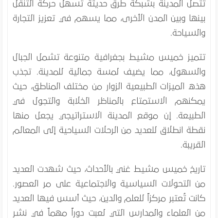
تتصل المدينة بشبكة طرق حديثة تسهل حركة التنقل
بينها وبين المدن الأخرى، مما يسهم في تعزيز التجارة
والسياحة.
تتميز خميس مشيط بجغرافية متنوعة تشمل الجبال
والسهول، مما يضيف لمسة جمالية للمدينة. تجذب
هذه الميزات الطبيعية الزوار من مختلف المناطق، حيث
يمكنهم الاستمتاع بالمناظر الخلابة والتجول في
الطبيعة. إن موقع المدينة الاستراتيجي يجعل منها
نقطة انطلاق للعديد من الرحلات السياحية إلى المعالم
القريبة.
تاريخ خميس مشيط غني بالأحداث، حيث شهدت العديد
من التحولات السياسية والاجتماعية على مر العصور.
كانت تُعتبر مركزاً للعلم والدين، حيث أسس فيها العديد
من العلماء والمدارس التي لعبت دوراً مهماً في نشر