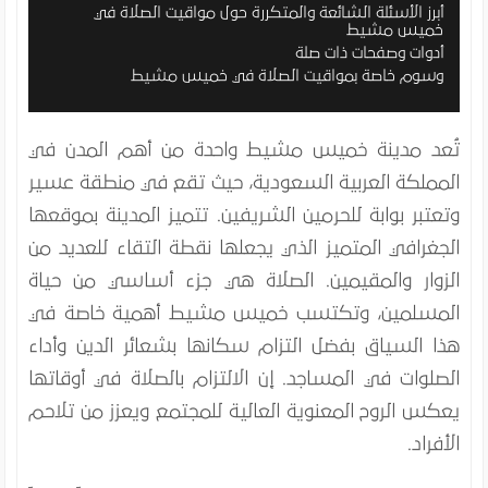
أبرز الأسئلة الشائعة والمتكررة حول مواقيت الصلاة في
خميس مشيط
أدوات وصفحات ذات صلة
وسوم خاصة بمواقيت الصلاة في خميس مشيط
تُعد مدينة خميس مشيط واحدة من أهم المدن في
المملكة العربية السعودية، حيث تقع في منطقة عسير
وتعتبر بوابة للحرمين الشريفين. تتميز المدينة بموقعها
الجغرافي المتميز الذي يجعلها نقطة التقاء للعديد من
الزوار والمقيمين. الصلاة هي جزء أساسي من حياة
المسلمين، وتكتسب خميس مشيط أهمية خاصة في
هذا السياق بفضل التزام سكانها بشعائر الدين وأداء
الصلوات في المساجد. إن الالتزام بالصلاة في أوقاتها
يعكس الروح المعنوية العالية للمجتمع ويعزز من تلاحم
الأفراد.