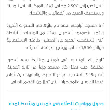
التي تصل إلى 2,500 مصلي. يُعتبر المركز الديني للمدينة
ويستضيف العديد من الفعاليات والأنشطة.
أما مسجد الراجحي، فقد تم بناؤه في السنوات الأخيرة
ويتميز بتصميمه العصري. يعتبر من المساجد النشطة
التي تستقطب العديد من المصلين. طاقته الاستيعابية
حوالي 1,500 مصلي، ويتميز بمرافقه الحديثة.
تاريخ بناء المساجد في خميس مشيط يعود لعصور
مختلفة، حيث تمثل كل مسجد جزءاً من تاريخ المدينة.
تُعتبر هذه المساجد مراكز للتعليم والدعوة، حيث تُقام
فيها الدروس والمحاضرات التي تعزز من الفهم الديني.
جدول مواقيت الصلاة في خميس مشيط لمدة