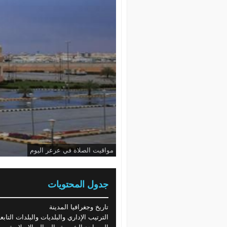
مواقيت الصلاة في عرعر اليوم
جدول المحتويات
تاريخ وجغرافيا المدينة
الترتيب الإداري والبلديات والبلدات التابع