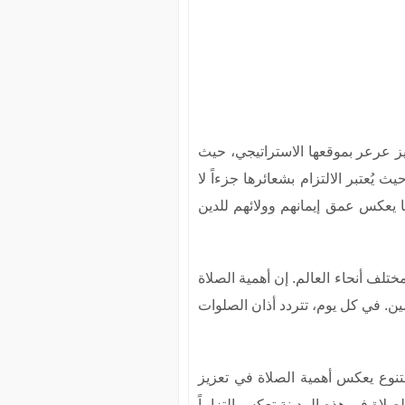
ز عرعر بموقعها الاستراتيجي، حيث
 يُعتبر الالتزام بشعائرها جزءاً لا
ا يعكس عمق إيمانهم وولائهم للدين
تلف أنحاء العالم. إن أهمية الصلاة
ين. في كل يوم، تتردد أذان الصلوات
تنوع يعكس أهمية الصلاة في تعزيز
لصلاة في هذه المدينة تعكس التزاماً