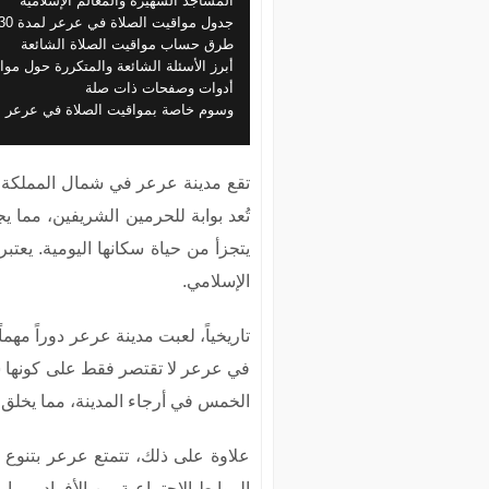
المساجد الشهيرة والمعالم الإسلامية
جدول مواقيت الصلاة في عرعر لمدة 30 يوم (هذا الشهر).
طرق حساب مواقيت الصلاة الشائعة
أبرز الأسئلة الشائعة والمتكررة حول مو
أدوات وصفحات ذات صلة
وسوم خاصة بمواقيت الصلاة في عرعر
تقع مدينة عرعر في شمال المملكة ا
تُعد بوابة للحرمين الشريفين، مما يج
يتجزأ من حياة سكانها اليومية. يعت
الإسلامي.
تاريخياً، لعبت مدينة عرعر دوراً مه
في عرعر لا تقتصر فقط على كونها شعي
الخمس في أرجاء المدينة، مما يخلق أج
علاوة على ذلك، تتمتع عرعر بتنوع 
الروابط الاجتماعية بين الأفراد، مما