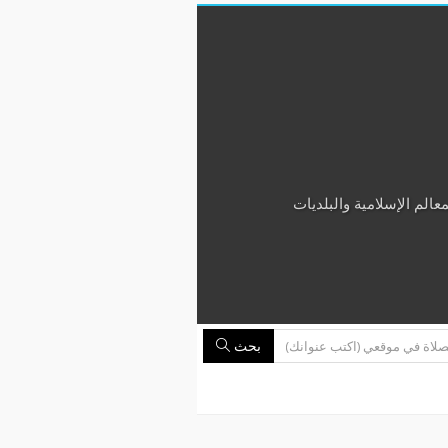
الم الإسلامية والبلديات
بحث