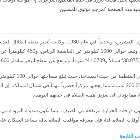
أهمية هذه الصفحة كمرجع موثوق للمصلين.
تأسست مدينة عرعر في أوائل القرن العشرين، وتحديداً في عام 1930،
تعتبر عرعر واحدة من أكبر
فقد بلغ عدد سكان المدينة حوالي 200,000 نسمة، مما يجعلها مركزاً حضرياً مهماً في شما
 مما يؤدي إلى تعزيز أهمية الصلاة في حياتهم اليومية.
ون درجات الحرارة مرتفعة في الصيف، بينما تكون شديدة البرودة في الش
أوقات الصلاة. لذا، فإن معرفة مواقيت الصلاة بدقة يساعد السكان عل
ت التابعة