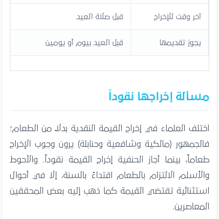
آخر وقت للإخراج
قبل صلاة العيد
يجوز تقديمها
قبل العيد بيوم أو يومين
مسألة إخراجها نقوداً
اختلف العلماء في إخراج القيمة النقدية بدلاً من الطعام؛
فالجمهور (مالكية وشافعية وحنابلة) يرون وجوب الإخراج
طعاماً، بينما أجاز الحنفية إخراج القيمة نقوداً. والأحوط
والأسلم الالتزام بالطعام اقتداءً بالسنة، إلا في أحوال
استثنائية تقتضي القيمة كما ذهب إليه بعض المحققين
المعاصرين.