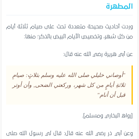
المطهرة
وردت أحاديث صحيحة متعددة تحث على صيام ثلاثة أيام
من كل شهر، وتخصيص الأيام البيض بالذكر؛ منها:
عن أبي هريرة رضي الله عنه قال:
"أوصاني خليلي صلى الله عليه وسلم بثلاثٍ: صيامِ
ثلاثةِ أيامٍ من كل شهر، وركعتي الضحى, وأن أوتر
قبل أن أنام"
[رواه البخاري ومسلم].
وعن أبي ذر رضي الله عنه قال: قال لي رسول الله صلى