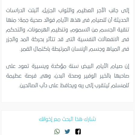
إلى جانب الأجر العظيم والثواب الجزيل، أثبتت الدراسات
الحديثة أن للصيام في هذه الأيام فوائد صحية جمة؛ منها
تنقية الجسم من السموم، وتنظيم الهرمونات، والتحكم
في الانفعالات النفسية التي قد تتأثر بحركة المد والجزر
في المياه وجسم الإنسان المرتبطة باكتمال القمر.
إن صيام الأيام البيض سنة مؤكدة ويسيرة تعود على
صاحبها بالخير الوفير وصحة البدن، وهي فرصة عظيمة
للمسلم ليتقرب إلى ربه ويحافظ على دأب الصالحين.
شارك هذا البحث مع إخوانك