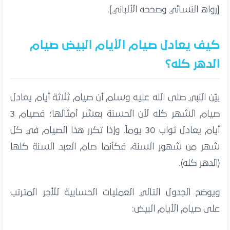
[رواه النسائي وصححه الألباني].
كيف يعادل صيام الأيام البيض صيام
الدهر كله؟
بيّن النبي صلى الله عليه وسلم أن صيام ثلاثة أيام يعادل
صيام الشهر كله لأن الحسنة بعشر أمثالها؛ فصيام 3
أيام يعادل ثواب 30 يوماً. وإذا تكرر هذا الصيام في كل
شهر من شهور السنة، فكأنما صام العبد السنة كلها
(الدهر كله).
ويوضح الجدول التالي العمليات الحسابية للأجر المترتب
على صيام الأيام البيض: