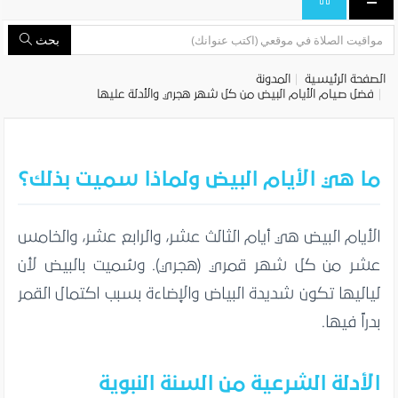
بحث
الصفحة الرئيسية
المدونة
فضل صيام الأيام البيض من كل شهر هجري والأدلة عليها
ما هي الأيام البيض ولماذا سميت بذلك؟
الأيام البيض هي أيام الثالث عشر، والرابع عشر، والخامس
عشر من كل شهر قمري (هجري). وسُميت بالبيض لأن
لياليها تكون شديدة البياض والإضاءة بسبب اكتمال القمر
بدراً فيها.
الأدلة الشرعية من السنة النبوية