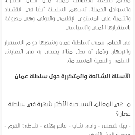
معالم طبيعية وجغرافية مميزة مثل الجبال، الصحراء،
والسواحل الجميلة. تساهم السلطنة أيضًا في الاقتصاد
والتنمية على المستوى الإقليمي والدولي، وهي معروفة
باستقرارها الأمني والسياسي.
في الختام، نتمنى لسلطنة عمان وشعبها دوام الاستقرار
والازدهار، ونأمل أن تظل مثالاً يحتذى به في التعايش
السلمي والتنمية المستدامة.
الأسئلة الشائعة والمتكررة حول
سلطنة عمان
ما هي المعالم السياحية الأكثر شهرة في سلطنة
عمان؟
- جبل شمس - وادي شاب - قلاع بهلاء - شاطئ القرم -
محمية الجبل الأخضر