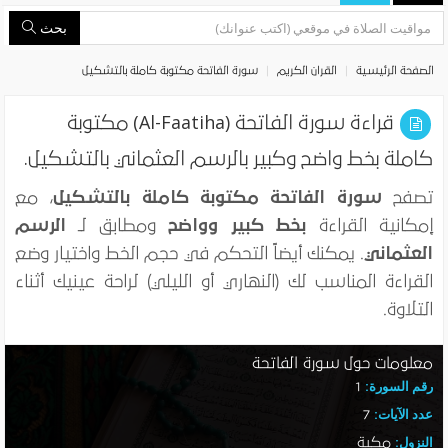
بحث
الصفحة الرئيسية
القران الكريم
سورة الفاتحة مكتوبة كاملة بالتشكيل
قراءة سورة الفاتحة (Al-Faatiha) مكتوبة
كاملة بخط واضح وكبير بالرسم العثماني بالتشكيل.
تصفح
سورة الفاتحة مكتوبة كاملة بالتشكيل
، مع
إمكانية القراءة
بخط كبير وواضح
ومطابق لـ
الرسم
العثماني
. يمكنك أيضاً التحكم في حجم الخط واختيار وضع
القراءة المناسب لك (النهاري أو الليلي) لراحة عينيك أثناء
التلاوة.
معلومات حول سورة الفاتحة
رقم السورة:
1
عدد الآيات:
7
النزول:
مكية