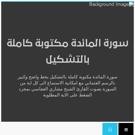
سورة المائدة مكتوبة كاملة
بالتشكيل
سورة المائدة مكتوبة كاملة بالتشكيل بخط واضح وكبير
بالرسم العثماني مع امكانية الاستماع الى كل اية من
السورة بصوت القارئ الشيخ مشاري العفاسي بمجرد
الضغط على الاية المطلوبة