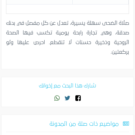
صلاة الضحى سهلة يسيرة، تعدل عن كل مفصل في بدنك
صدقة، وهي تجارة رابحة يومية تكسب فيها الصحة
الروحية وذخيرة حسنات لا تنقطع. احرص عليها ولو
بركعتين.
شارك هذا البحث مع إخوانك
مواضيع ذات صلة من المدونة