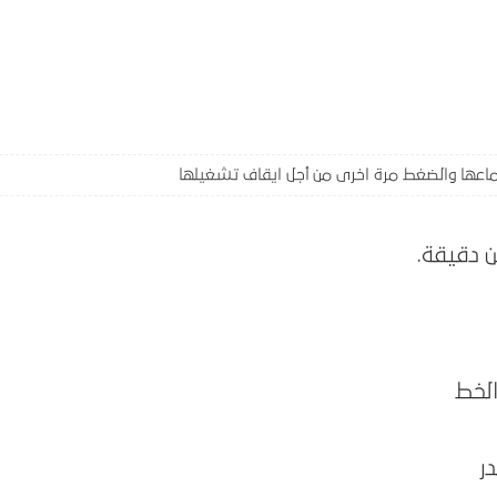
اعها والضغط مرة اخرى من أجل ايقاف تشغيلها
ن دقيقة
.
لخط
ر