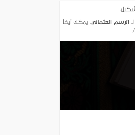
ـ
الرسم العثماني
. يمكنك أيضاً
.