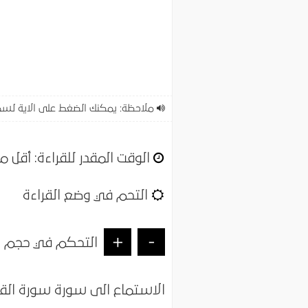
ملاحظة: يمكنك الضغط على الاية لسم
الوقت المقدر للقراءة:
أقل م
التحم في وضع القراءة
+
-
التحكم في حجم ا
الاستماع الى سورة سورة القد